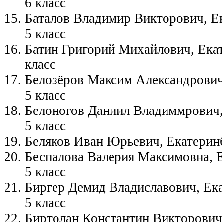
6 класс
Баталов Владимир Викторович, Ек
5 класс
Батин Григорий Михайлович, Екат
класс
Белозёров Максим Александрович
5 класс
Белоногов Даниил Владиммрович,
5 класс
Беляков Иван Юрьевич, Екатеринб
Беспалова Валерия Максимовна, Е
5 класс
Биргер Демид Владиславович, Ека
5 класс
Биртолан Константин Викторович