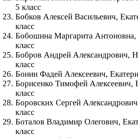
5 класс
Бобков Алексей Васильевич, Екате
класс
Бобошина Маргарита Антоновна,
класс
Бобров Андрей Александрович, Но
класс
Бонин Фадей Алексеевич, Екатери
Борисенко Тимофей Алексеевич, 
класс
Боровских Сергей Александрович
класс
Боталов Владимир Олегович, Ека
класс