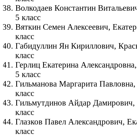
Волкодаев Константин Витальеви
5 класс
Вяткин Семен Алексеевич, Екатери
класс
Габидуллин Ян Кириллович, Крас
класс
Герлиц Екатерина Александровна,
5 класс
Гильманова Маргарита Павловна,
класс
Гильмутдинов Айдар Дамирович, 
класс
Глазков Павел Александрович, Ек
класс