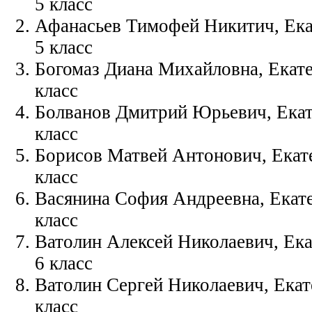
5 класс
Афанасьев Тимофей Никитич, Екат
5 класс
Богомаз Диана Михайловна, Екате
класс
Болванов Дмитрий Юрьевич, Екате
класс
Борисов Матвей Антонович, Екате
класс
Васянина София Андреевна, Екате
класс
Ватолин Алексей Николаевич, Ека
6 класс
Ватолин Сергей Николаевич, Екат
класс