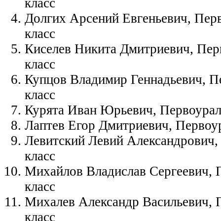
класс
Долгих Арсений Евгеньевич, Пер
класс
Киселев Никита Дмитриевич, Пер
класс
Купцов Владимир Геннадьевич, П
класс
Курята Иван Юрьевич, Первоурал
Лаптев Егор Дмитриевич, Первоу
Левитский Левий Александрович,
класс
Михайлов Владислав Сергеевич, 
класс
Михалев Александр Васильевич, 
класс