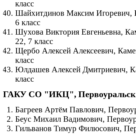
класс
Шайхитдинов Максим Игоревич, 
6 класс
Шухова Виктория Евгеньевна, К
22, 7 класс
Щербо Алексей Алексеевич, Каме
класс
Юлдашев Алексей Дмитриевич, К
класс
ГАКУ СО "ИКЦ", Первоуральск
Багреев Артём Павлович, Первоу
Беус Михаил Вадимович, Первоур
Гильванов Тимур Филюсович, Пе