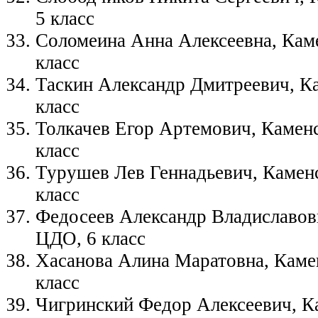
5 класс
Соломеина Анна Алексеевна, Кам
класс
Таскин Александр Дмитреевич, К
класс
Толкачев Егор Артемович, Камен
класс
Турушев Лев Геннадьевич, Камен
класс
Федосеев Александр Владиславов
ЦДО, 6 класс
Хасанова Алина Маратовна, Каме
класс
Чигринский Федор Алексеевич, К