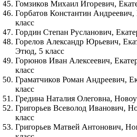
Гомзиков Михаил Игоревич, Екате
Горбатов Константин Андреевич, 
класс
Гордин Степан Русланович, Екате
Горелов Александр Юрьевич, Екат
Этюд, 5 класс
Горюнов Иван Алексеевич, Екатер
класс
Граматчиков Роман Андреевич, Ек
класс
Гредина Наталия Олеговна, Новоу
Григорьев Всеволод Иванович, Но
класс
Григорьев Матвей Антонович, Но
класс