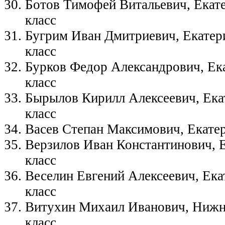
Ботов Тимофей Витальевич, Екате
класс
Бугрим Иван Дмитриевич, Екатери
класс
Бурков Федор Александрович, Ека
класс
Бырылов Кирилл Алексеевич, Ека
класс
Васев Степан Максимович, Екатер
Верзилов Иван Константинович, 
класс
Веселин Евгений Алексеевич, Ека
класс
Витухин Михаил Иванович, Нижн
класс