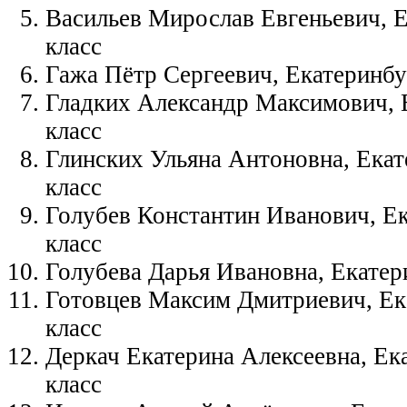
Васильев Мирослав Евгеньевич, 
класс
Гажа Пётр Сергеевич, Екатеринбу
Гладких Александр Максимович, 
класс
Глинских Ульяна Антоновна, Екат
класс
Голубев Константин Иванович, Е
класс
Голубева Дарья Ивановна, Екатер
Готовцев Максим Дмитриевич, Ек
класс
Деркач Екатерина Алексеевна, Ек
класс