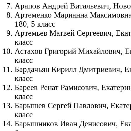
Арапов Андрей Витальевич, Новоу
Артеменко Марианна Максимовна,
180, 5 класс
Артемьев Матвей Сергеевич, Ека
класс
Астахов Григорий Михайлович, Е
класс
Бардачьян Кирилл Дмитриевич, Е
класс
Бареев Ренат Рамисович, Екатерин
класс
Барышев Сергей Павлович, Екатер
класс
Барышников Иван Денисович, Ека