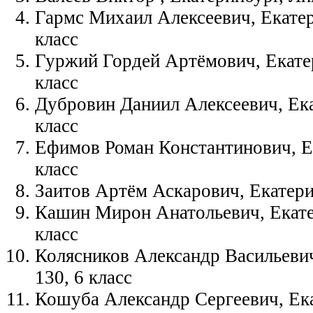
Гармс Михаил Алексеевич, Екатер
класс
Гуржий Гордей Артёмович, Екатер
класс
Дубровин Даниил Алексеевич, Ека
класс
Ефимов Роман Константинович, Ек
класс
Заитов Артём Аскарович, Екатерин
Кашин Мирон Анатольевич, Екате
класс
Колясников Александр Васильевич
130, 6 класс
Кошуба Александр Сергеевич, Ека