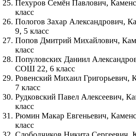
Пехуров Семён Павлович, Каменс
класс
Пологов Захар Александрович, К
9, 5 класс
Попов Дмитрий Михайлович, Кам
класс
Популовских Даниил Александров
СОШ 22, 6 класс
Ровенский Михаил Григорьевич, 
7 класс
Рудковский Павел Алексеевич, Ка
класс
Рюмин Макар Евгеньевич, Каменс
класс
Слободчиков Никита Сергеевич, 