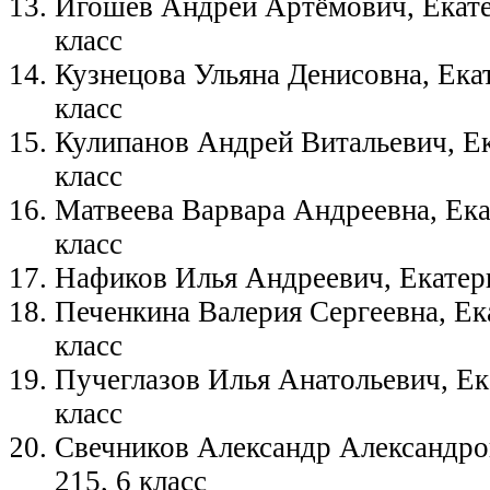
Игошев Андрей Артёмович, Екате
класс
Кузнецова Ульяна Денисовна, Ека
класс
Кулипанов Андрей Витальевич, Е
класс
Матвеева Варвара Андреевна, Ек
класс
Нафиков Илья Андреевич, Екатер
Печенкина Валерия Сергеевна, Ек
класс
Пучеглазов Илья Анатольевич, Ек
класс
Свечников Александр Александро
215, 6 класс