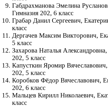
Габдрахманова Эмелина Руслановн
Гимназия 202, 6 класс
Грабар Данил Сергеевич, Екатерин
класс
Дергачев Максим Викторович, Ека
5 класс
Захарова Наталья Александровна,
202, 5 класс
Капусткин Яромир Вячеславович,
202, 5 класс
Коробков Фёдор Вячеславович, Е
202, 6 класс
Мальцев Кирилл Николаевич, Екат
класс