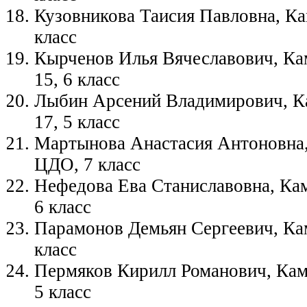
Кузовникова Таисия Павловна, К
класс
Кырченов Илья Вячеславович, К
15, 6 класс
Лыбин Арсений Владимирович, К
17, 5 класс
Мартынова Анастасия Антоновна,
ЦДО, 7 класс
Нефедова Ева Станиславовна, Ка
6 класс
Парамонов Демьян Сергеевич, Ка
класс
Пермяков Кирилл Романович, Кам
5 класс