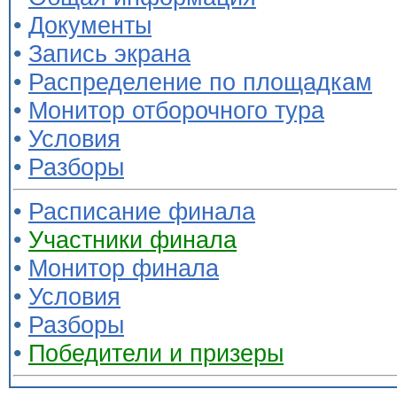
•
Документы
•
Запись экрана
•
Распределение по площадкам
•
Монитор отборочного тура
•
Условия
•
Разборы
•
Расписание финала
•
Участники финала
•
Монитор финала
•
Условия
•
Разборы
•
Победители и призеры