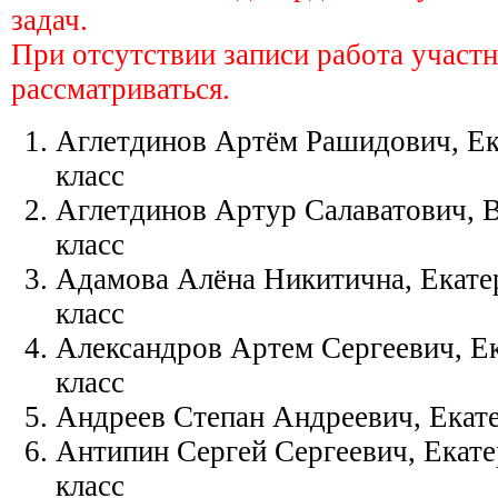
задач.
При отсутствии записи работа участн
рассматриваться.
Аглетдинов Артём Рашидович, Ека
класс
Аглетдинов Артур Салаватович, 
класс
Адамова Алёна Никитична, Екатер
класс
Александров Артем Сергеевич, Ек
класс
Андреев Степан Андреевич, Екате
Антипин Сергей Сергеевич, Екате
класс