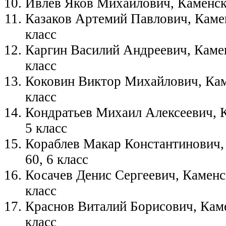
Ивлев Яков Михайлович, Каменск
Казаков Артемий Павлович, Каме
класс
Каргин Василий Андреевич, Каме
класс
Коковин Виктор Михайлович, Кам
класс
Кондратьев Михаил Алексеевич, 
5 класс
Кораблев Макар Константинович
60, 6 класс
Косачев Денис Сергеевич, Каменс
класс
Краснов Виталий Борисович, Кам
класс