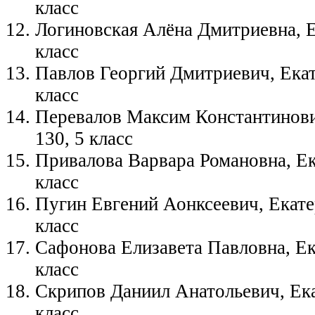
класс
Логиновская Алёна Дмитриевна, Е
класс
Павлов Георгий Дмитриевич, Екат
класс
Перевалов Максим Константинови
130, 5 класс
Привалова Варвара Романовна, Ек
класс
Пугин Евгений Аонксеевич, Екате
класс
Сафонова Елизавета Павловна, Ек
класс
Скрипов Даниил Анатольевич, Ека
класс