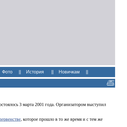
Фото
||
История
||
Новичкам
||
стоялось 3 марта 2001 года. Организатором выступил
первенстве
, которое прошло в то же время и с тем же