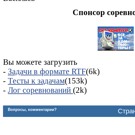
Спонсор соревн
Вы можете загрузить
-
Задачи в формате RTF
(6k)
-
Тесты к задачам
(153k)
-
Лог соревнований
(2k)
Вопросы, комментарии?
Стран