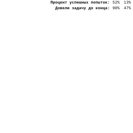
Процент успешных попыток:
52%
13%
Довели задачу до конца:
90%
47%