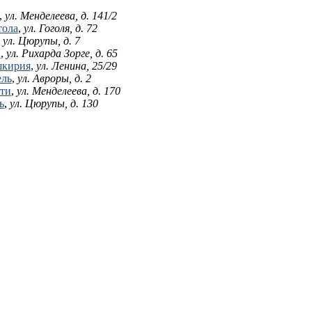
,
ул. Менделеева, д. 141/2
тола
,
ул. Гоголя, д. 72
,
ул. Цюрупы, д. 7
н
,
ул. Рихарда Зорге, д. 65
шкирия
,
ул. Ленина, 25/29
ель
,
ул. Авроры, д. 2
ти
,
ул. Менделеева, д. 170
ь
,
ул. Цюрупы, д. 130