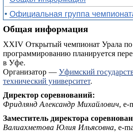
•
Официальная группа чемпионат
Общая информация
XXIV Открытый чемпионат Урала по
программированию планируется пере
в Уфе.
Организатор —
Уфимский государст
технический университет
.
Директор соревнований:
Фридлянд Александр Михайлович
, e-
Заместитель директора соревнован
Валиахметова Юлия Ильясовна
, e-m