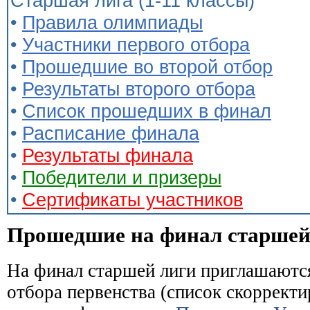
Старшая лига (1-11 классы)
•
Правила олимпиады
•
Участники первого отбора
•
Прошедшие во второй отбор
•
Результаты второго отбора
•
Список прошедших в финал
•
Расписание финала
•
Результаты финала
•
Победители и призеры
•
Сертификаты участников
Прошедшие на финал старшей
На финал старшей лиги приглашаются
отбора первенства (список скорректи