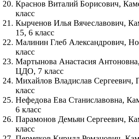
Краснов Виталий Борисович, Кам
класс
Кырченов Илья Вячеславович, К
15, 6 класс
Малинин Глеб Александрович, Нов
класс
Мартынова Анастасия Антоновна,
ЦДО, 7 класс
Михайлов Владислав Сергеевич, 
класс
Нефедова Ева Станиславовна, Ка
6 класс
Парамонов Демьян Сергеевич, Ка
класс
Пермяков Кирилл Романович, Кам