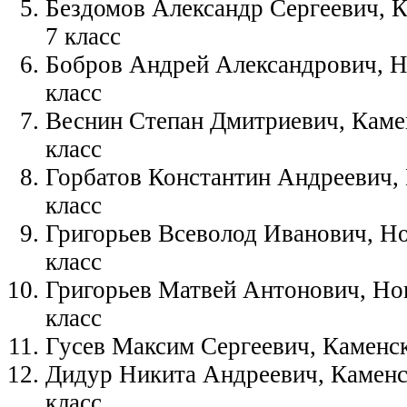
Бездомов Александр Сергеевич, 
7 класс
Бобров Андрей Александрович, Но
класс
Веснин Степан Дмитриевич, Каме
класс
Горбатов Константин Андреевич, 
класс
Григорьев Всеволод Иванович, Но
класс
Григорьев Матвей Антонович, Но
класс
Гусев Максим Сергеевич, Каменск
Дидур Никита Андреевич, Каменс
класс