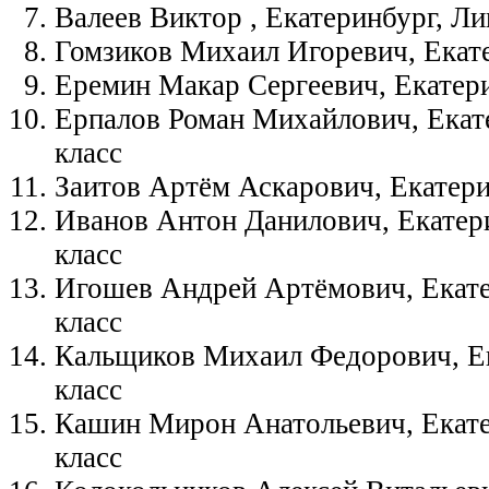
Валеев Виктор , Екатеринбург, Ли
Гомзиков Михаил Игоревич, Екате
Еремин Макар Сергеевич, Екатери
Ерпалов Роман Михайлович, Екате
класс
Заитов Артём Аскарович, Екатерин
Иванов Антон Данилович, Екатери
класс
Игошев Андрей Артёмович, Екате
класс
Кальщиков Михаил Федорович, Ек
класс
Кашин Мирон Анатольевич, Екате
класс