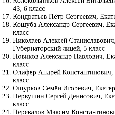
Колокольников Алексей Витальев
43, 6 класс
Кондратьев Пётр Сергеевич, Екат
Кошуба Александр Сергеевич, Ека
класс
Николаев Алексей Станиславович,
Губернаторский лицей, 5 класс
Новиков Александр Павлович, Ека
класс
Олифер Андрей Константинович, 
класс
Ошурков Семён Игоревич, Екатер
Первушин Сергей Денисович, Ека
класс
Перевалов Максим Константинови