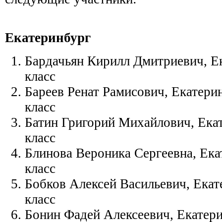
Екатеринбург
Бардачьян Кирилл Дмитриевич, Е
класс
Бареев Ренат Рамисович, Екатерин
класс
Батин Григорий Михайлович, Екат
класс
Блинова Вероника Сергеевна, Ека
класс
Бобков Алексей Васильевич, Екате
класс
Бонин Фадей Алексеевич, Екатери