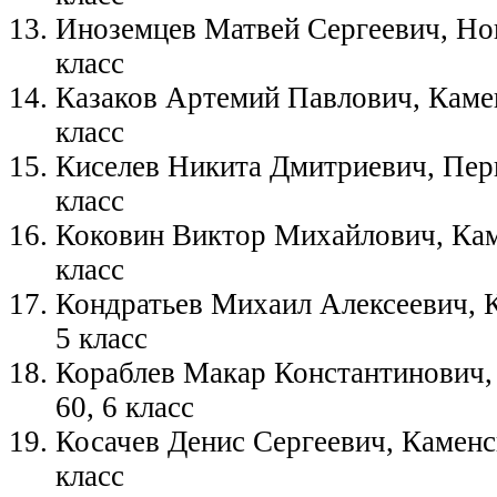
Иноземцев Матвей Сергеевич, Нов
класс
Казаков Артемий Павлович, Каме
класс
Киселев Никита Дмитриевич, Пер
класс
Коковин Виктор Михайлович, Кам
класс
Кондратьев Михаил Алексеевич, 
5 класс
Кораблев Макар Константинович
60, 6 класс
Косачев Денис Сергеевич, Каменс
класс