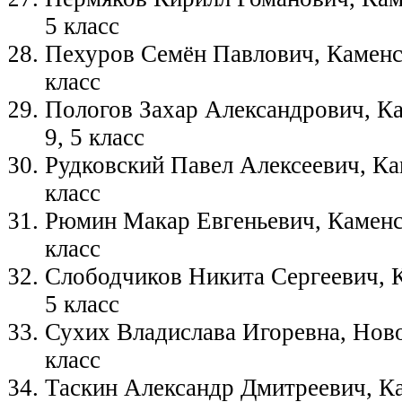
5 класс
Пехуров Семён Павлович, Каменс
класс
Пологов Захар Александрович, К
9, 5 класс
Рудковский Павел Алексеевич, Ка
класс
Рюмин Макар Евгеньевич, Каменс
класс
Слободчиков Никита Сергеевич, 
5 класс
Сухих Владислава Игоревна, Ново
класс
Таскин Александр Дмитреевич, К