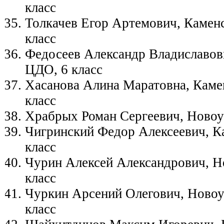
класс
Толкачев Егор Артемович, Камен
класс
Федосеев Александр Владиславов
ЦДО, 6 класс
Хасанова Алина Маратовна, Каме
класс
Храбрых Роман Сергеевич, Новоур
Чигринский Федор Алексеевич, К
класс
Чурин Алексей Александрович, Но
класс
Чуркин Арсений Олегович, Новоур
класс