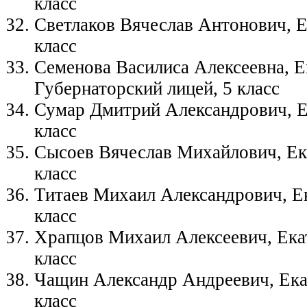
класс
Светлаков Вячеслав Антонович, Е
класс
Семенова Василиса Алексеевна, Е
Губернаторский лицей, 5 класс
Сумар Дмитрий Александрович, Е
класс
Сысоев Вячеслав Михайлович, Ека
класс
Титаев Михаил Александрович, Ек
класс
Храпцов Михаил Алексеевич, Ека
класс
Чащин Александр Андреевич, Ека
класс