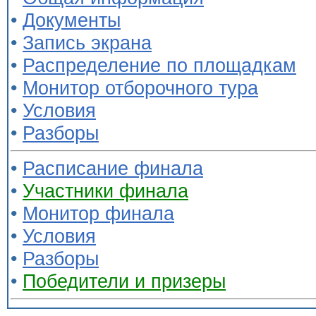
•
Документы
•
Запись экрана
•
Распределение по площадкам
•
Монитор отборочного тура
•
Условия
•
Разборы
•
Расписание финала
•
Участники финала
•
Монитор финала
•
Условия
•
Разборы
•
Победители и призеры