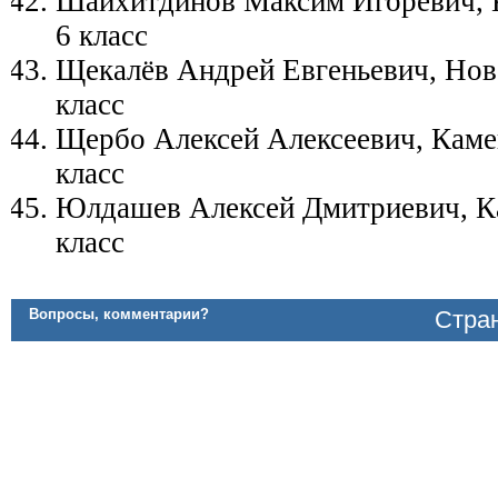
Шайхитдинов Максим Игоревич, 
6 класс
Щекалёв Андрей Евгеньевич, Ново
класс
Щербо Алексей Алексеевич, Каме
класс
Юлдашев Алексей Дмитриевич, К
класс
Вопросы, комментарии?
Стран