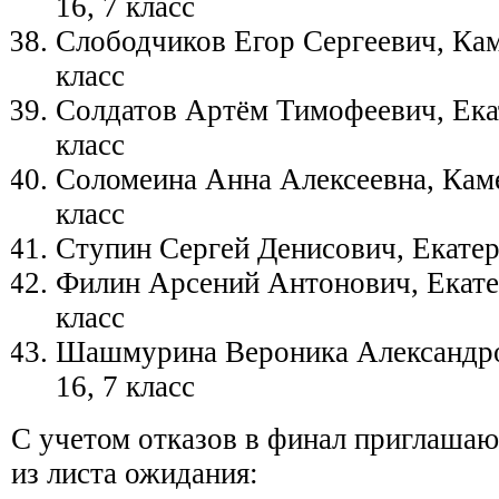
16, 7 класс
Слободчиков Егор Сергеевич, Ка
класс
Солдатов Артём Тимофеевич, Ека
класс
Соломеина Анна Алексеевна, Кам
класс
Ступин Сергей Денисович, Екатери
Филин Арсений Антонович, Екатер
класс
Шашмурина Вероника Александро
16, 7 класс
С учетом отказов в финал приглаша
из листа ожидания: