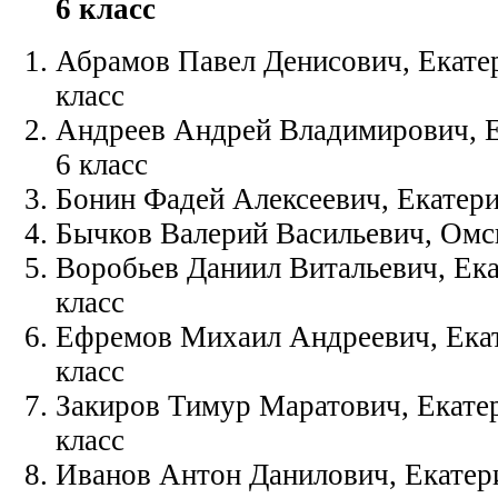
6 класс
Абрамов Павел Денисович, Екатер
класс
Андреев Андрей Владимирович, Ек
6 класс
Бонин Фадей Алексеевич, Екатери
Бычков Валерий Васильевич, Омс
Воробьев Даниил Витальевич, Ек
класс
Ефремов Михаил Андреевич, Екат
класс
Закиров Тимур Маратович, Екатер
класс
Иванов Антон Данилович, Екатери