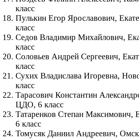
класс
Пулькин Егор Ярославович, Екате
класс
Седов Владимир Михайлович, Ека
класс
Соловьев Андрей Сергеевич, Ека
класс
Сухих Владислава Игоревна, Ново
класс
Тарасович Константин Александр
ЦДО, 6 класс
Татаренков Степан Максимович, Е
6 класс
Томусяк Даниил Андреевич, Омск