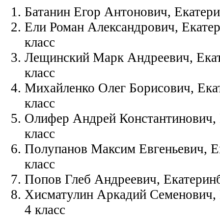
Батанин Егор Антонович, Екатерин
Ели Роман Александрович, Екатер
класс
Лещинский Марк Андреевич, Екате
класс
Михайленко Олег Борисович, Ека
класс
Олифер Андрей Константинович, 
класс
Полупанов Максим Евгеньевич, Ек
класс
Попов Глеб Андреевич, Екатеринбу
Хисматулин Аркадий Семенович, 
4 класс