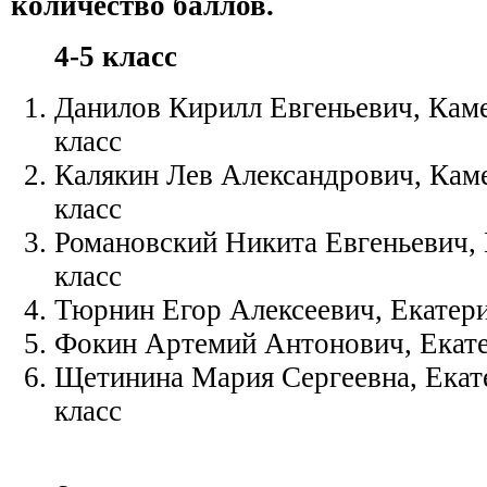
количество баллов.
4-5 класс
Данилов Кирилл Евгеньевич, Кам
класс
Калякин Лев Александрович, Кам
класс
Романовский Никита Евгеньевич, 
класс
Тюрнин Егор Алексеевич, Екатери
Фокин Артемий Антонович, Екате
Щетинина Мария Сергеевна, Екате
класс