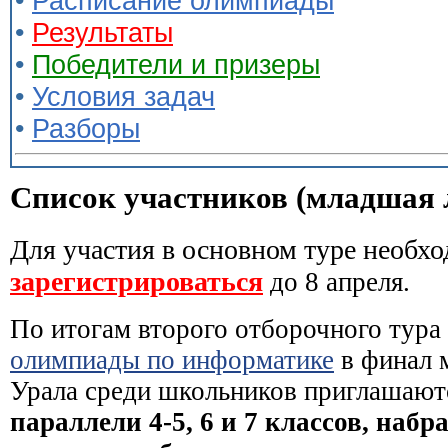
•
Расписание олимпиады
•
Результаты
•
Победители и призеры
•
Условия задач
•
Разборы
Список участников (младшая 
Для участия в основном туре необх
зарегистрироваться
до 8 апреля.
По итогам второго отборочного тура
олимпиады по информатике
в финал 
Урала среди школьников приглашают
параллели 4-5, 6 и 7 классов, наб