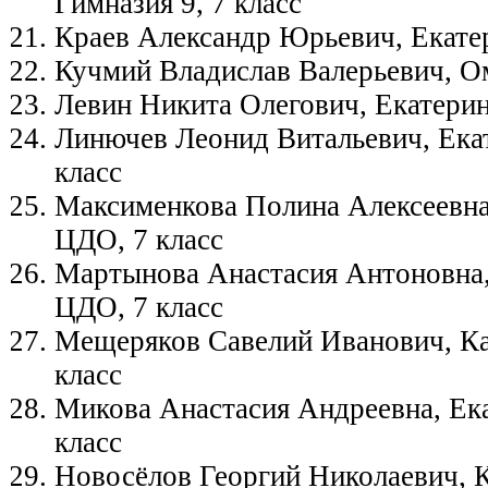
Гимназия 9, 7 класс
Краев Александр Юрьевич, Екате
Кучмий Владислав Валерьевич, О
Левин Никита Олегович, Екатерин
Линючев Леонид Витальевич, Ека
класс
Максименкова Полина Алексеевна
ЦДО, 7 класс
Мартынова Анастасия Антоновна,
ЦДО, 7 класс
Мещеряков Савелий Иванович, Ка
класс
Микова Анастасия Андреевна, Ек
класс
Новосёлов Георгий Николаевич, 