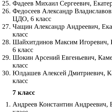
Фадеев Михаил Сергеевич, Екатер
Федосеев Александр Владиславов
ЦДО, 6 класс
Чащин Александр Андреевич, Ека
класс
Шайхитдинов Максим Игоревич, 
6 класс
Шокин Арсений Евгеньевич, Каме
класс
Юлдашев Алексей Дмитриевич, К
класс
7 класс
Андреев Константин Андреевич, 