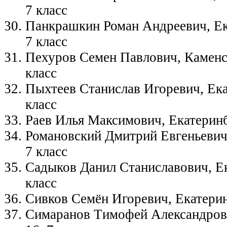
7 класс
Панкрашкин Роман Андреевич, Ек
7 класс
Пехуров Семен Павлович, Каменс
класс
Пыхтеев Станислав Игоревич, Ека
класс
Раев Илья Максимович, Екатеринб
Романовский Дмитрий Евгеньевич
7 класс
Садыков Данил Станиславович, Е
класс
Сивков Семён Игоревич, Екатеринб
Симаранов Tимофей Aлександров