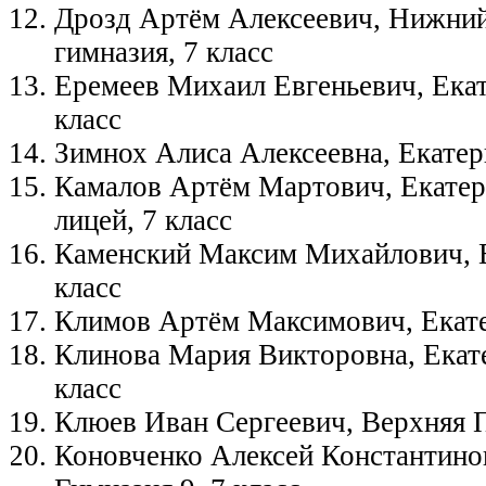
Дрозд Артём Алексеевич, Нижний
гимназия, 7 класс
Еремеев Михаил Евгеньевич, Ека
класс
Зимнох Алиса Алексеевна, Екатер
Камалов Артём Мартович, Екатер
лицей, 7 класс
Каменский Максим Михайлович, Е
класс
Климов Артём Максимович, Екате
Клинова Мария Викторовна, Екате
класс
Клюев Иван Сергеевич, Верхняя 
Коновченко Алексей Константинов