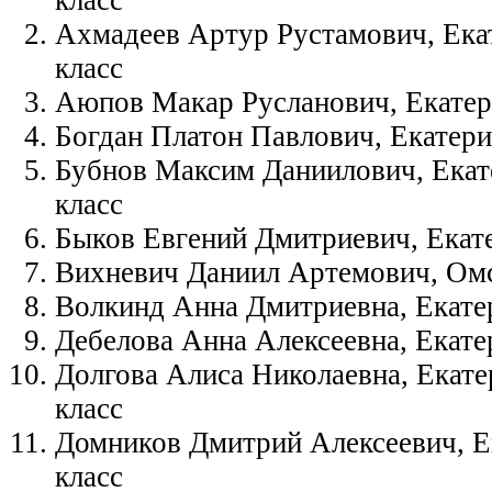
класс
Ахмадеев Артур Рустамович, Ека
класс
Аюпов Макар Русланович, Екатер
Богдан Платон Павлович, Екатерин
Бубнов Максим Даниилович, Екат
класс
Быков Евгений Дмитриевич, Екате
Вихневич Даниил Артемович, Омс
Волкинд Анна Дмитриевна, Екате
Дебелова Анна Алексеевна, Екате
Долгова Алиса Николаевна, Екате
класс
Домников Дмитрий Алексеевич, Ек
класс