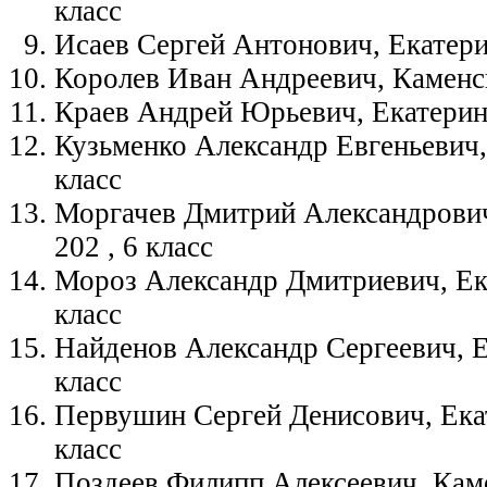
класс
Исаев Сергей Антонович, Екатерин
Королев Иван Андреевич, Каменс
Краев Андрей Юрьевич, Екатерин
Кузьменко Александр Евгеньевич
класс
Моргачев Дмитрий Александрович
202 , 6 класс
Мороз Александр Дмитриевич, Ека
класс
Найденов Александр Сергеевич, 
класс
Первушин Сергей Денисович, Ека
класс
Поздеев Филипп Алексеевич, Кам