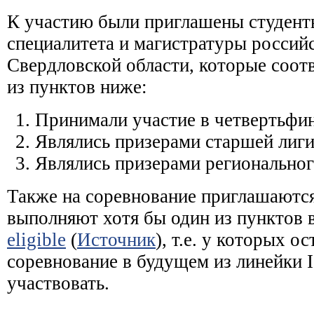
К участию были приглашены студенты
специалитета и магистратуры россий
Свердловской области, которые соот
из пунктов ниже:
Принимали участие в четвертьфи
Являлись призерами старшей лиг
Являлись призерами регионально
Также на соревнование приглашаются
выполняют хотя бы один из пунктов
eligible
(
Источник
), т.е. у которых о
соревнование в будущем из линейки 
участвовать.