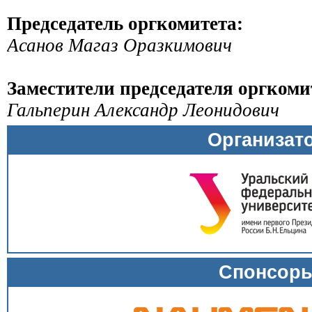
Председатель оргкомитета:
Асанов Магаз Оразкимович
Заместители председателя оргкоми
Гальперин Александр Леонидович
Организат
Спонсор