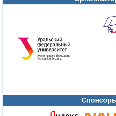
Спонсор