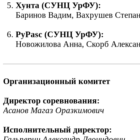
Хунта (СУНЦ УрФУ):
Баринов Вадим, Вахрушев Степа
PyPasc (СУНЦ УрФУ):
Новожилова Анна, Скорб Алексан
Организационный комитет
Директор соревнования:
Асанов Магаз Оразкимович
Исполнительный директор:
Гальперин Александр Леонидович