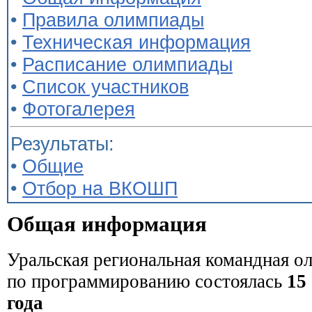
•
Правила олимпиады
•
Техническая информация
•
Расписание олимпиады
•
Список участников
•
Фотогалерея
Результаты:
•
Общие
•
Отбор на ВКОШП
Общая информация
Уральская региональная командная о
по программированию состоялась
15
года