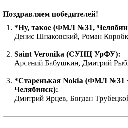
Поздравляем победителей!
*Ну, такое (ФМЛ №31, Челябин
Денис Шпаковский, Роман Короб
Saint Veronika (СУНЦ УрФУ):
Арсений Бабушкин, Дмитрий Рыб
*Старенькая Nokia (ФМЛ №31 
Челябинск):
Дмитрий Ярцев, Богдан Трубецко