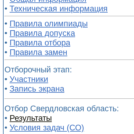
•
Техническая информация
•
Правила олимпиады
•
Правила допуска
•
Правила отбора
•
Правила замен
Отборочный этап:
•
Участники
•
Запись экрана
Отбор Свердловская область:
•
Результаты
•
Условия задач (СО)