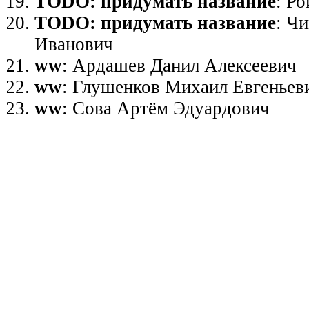
TODO: придумать название
: Р
TODO: придумать название
: Ч
Иванович
ww
: Ардашев Данил Алексеевич
ww
: Глушенков Михаил Евгеньев
ww
: Сова Артём Эдуардович