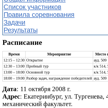
Список участников
Правила соревнования
Задачи
Результаты
Расписание
Время
Мероприятие
Место 
12:15 – 12:30
Открытие
ауд. 509
12:30 – 13:00
Пробный тур
к/к 514, 
13:00 – 18:00
Основной тур
к/к 514, 
18:00 – 19:00
Разбор задач, награждение победителей
ауд. 509
Дата
: 11 октября 2008 г.
Адрес
: Екатеринбург, ул. Тургенева, 
механический факультет.