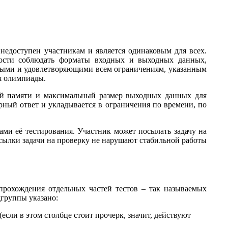
 недоступен участникам и является одинаковым для всех.
ности соблюдать форматы входных и выходных данных,
тными и удовлетворяющими всем ограничениям, указанным
ия олимпиады.
ой памяти и максимальный размер выходных данных для
ерный ответ и укладывается в ограничения по времени, по
тами её тестирования. Участник может посылать задачу на
осылки задачи на проверку не нарушают стабильной работы
прохождения отдельных частей тестов – так называемых
дгруппы указано:
сли в этом столбце стоит прочерк, значит, действуют