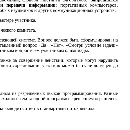
и передачи информации:
портативных компьютеров,
 любых наушников и других коммуникационных устройств.
ьютере участника.
ческого комитета.
веряющей системе. Вопрос должен быть сформулирован на
ставленный вопрос «Да», «Нет», «Смотри условие задачи»
стником вопрос всем участникам олимпиады.
акже за совершение действий, которые могут нарушить
бного соревнования участник может быть не допущен до
одном из разрешенных языков программирования. Разные
сходного текста одной программы с решением ограничен.
а выводить ответ в стандартный поток вывода.