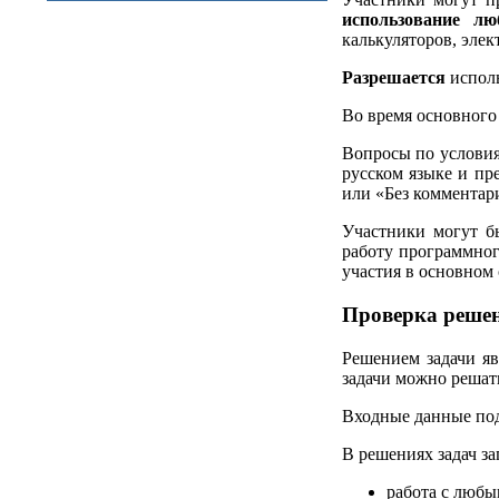
использование л
калькуляторов, эле
Разрешается
исполь
Во время основного 
Вопросы по условия
русском языке и пр
или «Без комментар
Участники могут б
работу программног
участия в основном
Проверка реше
Решением задачи я
задачи можно решат
Входные данные под
В решениях задач за
работа с любы