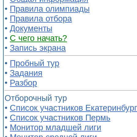
•
Правила олимпиады
•
Правила отбора
•
Документы
•
С чего начать?
•
Запись экрана
•
Пробный тур
•
Задания
•
Разбор
Отборочный тур
•
Список участников Екатеринбур
•
Список участников Пермь
•
Монитор младшей лиги