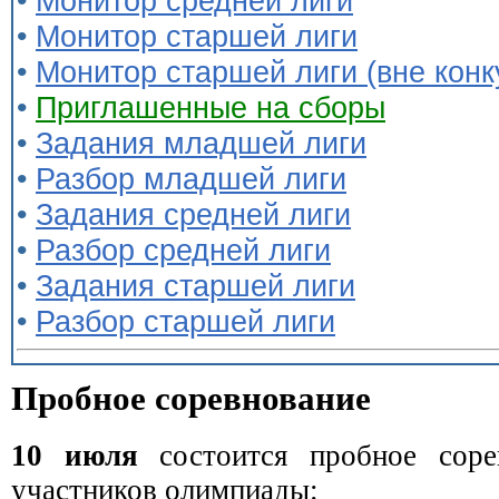
•
Монитор средней лиги
•
Монитор старшей лиги
•
Монитор старшей лиги (вне конк
•
Приглашенные на сборы
•
Задания младшей лиги
•
Разбор младшей лиги
•
Задания средней лиги
•
Разбор средней лиги
•
Задания старшей лиги
•
Разбор старшей лиги
Пробное соревнование
10 июля
состоится пробное сорев
участников олимпиады: