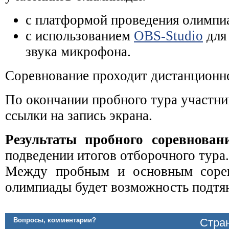
с платформой проведения олимпи
с использованием
OBS-Studio
для 
звука микрофона.
Соревнование проходит дистанционн
По окончании пробного тура участн
ссылки на запись экрана.
Результаты пробного соревнова
подведении итогов отборочного тура.
Между пробным и основным сорев
олимпиады будет возможность подтян
Вопросы, комментарии?
Стран