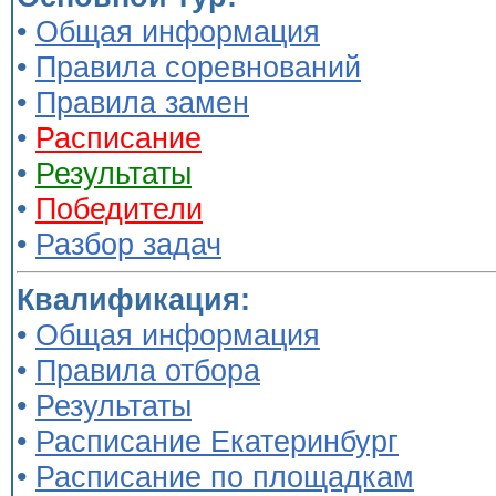
•
Общая информация
•
Правила соревнований
•
Правила замен
•
Расписание
•
Результаты
•
Победители
•
Разбор задач
Квалификация:
•
Общая информация
•
Правила отбора
•
Результаты
•
Расписание Екатеринбург
•
Расписание по площадкам