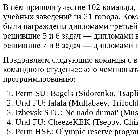
В нём приняли участие 102 команды,
учебных заведений из 21 города. Ко
были награждены дипломами третьей 
решившие 5 и 6 задач — дипломами в
решившие 7 и 8 задач — дипломами п
Поздравляем следующие команды с 
командного студенческого чемпионат
программированию:
Perm SU: Bagels (Sidorenko, Tsap
Ural FU: lalala (Mullabaev, Trifoc
Izhevsk STU: Ne nado dumat' (Musi
Ural FU: CheezeKEK (Tsepov, Chiz
Perm HSE: Olympic reserve progra