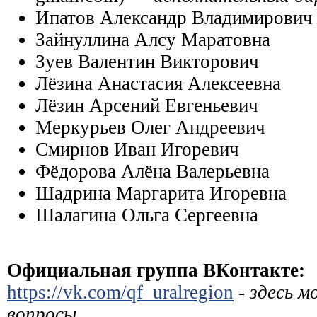
Ипатов Александр Владимирови
Зайнуллина Алсу Маратовна
Зуев Валентин Викторович
Лёзина Анастасия Алексеевна
Лёзин Арсений Евгеньевич
Меркурьев Олег Андреевич
Смирнов Иван Игоревич
Фёдорова Алёна Валерьевна
Шадрина Маргарита Игоревна
Шалагина Ольга Сергеевна
Официальная группа ВКонтакте:
https://vk.com/qf_uralregion
-
здесь м
вопросы