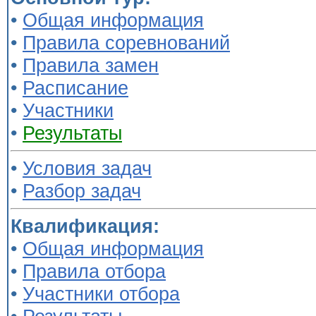
•
Общая информация
•
Правила соревнований
•
Правила замен
•
Расписание
•
Участники
•
Результаты
•
Условия задач
•
Разбор задач
Квалификация:
•
Общая информация
•
Правила отбора
•
Участники отбора