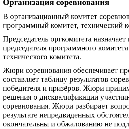
Организация соревнования
В организационный комитет соревно
программный комитет, технический к
Председатель оргкомитета назначает
председателя программного комитета
технического комитета.
Жюри соревнования обеспечивает про
составляет таблицу результатов соре
победителя и призёров. Жюри прини
решения о дисквалификации участни
соревнования. Жюри разбирает вопр
результате непредвиденных обстояте
окончательны и обжалованию не подл