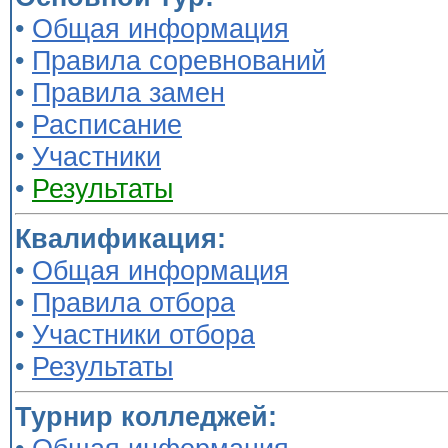
•
Общая информация
•
Правила соревнований
•
Правила замен
•
Расписание
•
Участники
•
Результаты
Квалификация:
•
Общая информация
•
Правила отбора
•
Участники отбора
•
Результаты
Турнир колледжей: