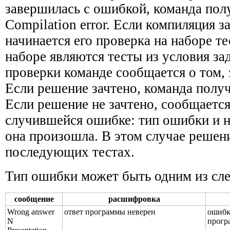
завершилась с ошибкой, команда пол
Compilation error. Если компиляция 
начинается его проверка на наборе т
наборе являются тесты из условия за
проверки команде сообщается о том, 
Если решение зачтено, команда полу
Если решение не зачтено, сообщаетс
случившейся ошибке: тип ошибки и н
она произошла. В этом случае решени
последующих тестах.
Тип ошибки может быть одним из сл
сообщение
расшифровка
Wrong answer
ответ программы неверен
ошибк
N
прогр