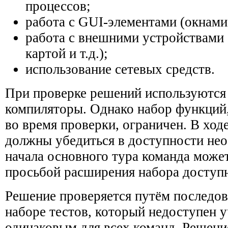
процессов;
работа с GUI-элементами (окнами, 
работа с внешними устройствами 
картой и т.д.);
использование сетевых средств.
При проверке решений используются
компиляторы. Однако набор функций
во время проверки, ограничен. В ход
должны убедиться в доступности не
начала основного тура команда може
просьбой расширения набора доступ
Решение проверяется путём последов
наборе тестов, который недоступен у
одинаковым для всех команд. Решени