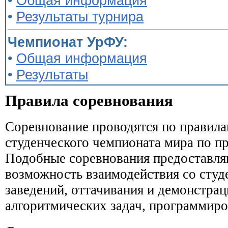
•
Общая информация
•
Результаты турнира
Чемпионат УрФУ:
•
Общая информация
•
Результаты
Правила соревнования
Соревнование проводятся по правил
студенческого чемпионата мира по п
Подобные соревнования предоставля
возможность взаимодействия со студ
заведений, оттачивания и демонстра
алгоритмических задач, программиро