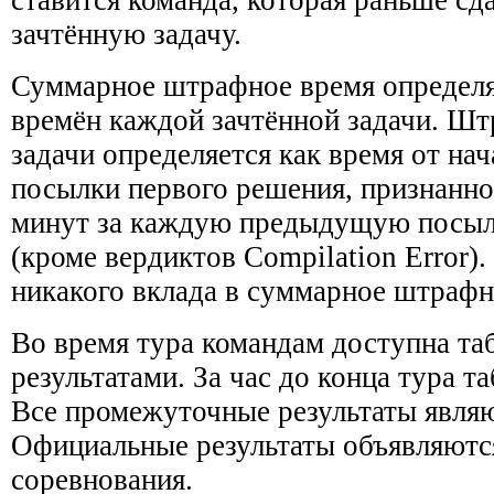
ставится команда, которая раньше с
зачтённую задачу.
Суммарное штрафное время определ
времён каждой зачтённой задачи. Шт
задачи определяется как время от на
посылки первого решения, признанно
минут за каждую предыдущую посылк
(кроме вердиктов Compilation Error)
никакого вклада в суммарное штрафно
Во время тура командам доступна та
результатами. За час до конца тура т
Все промежуточные результаты явля
Официальные результаты объявляютс
соревнования.