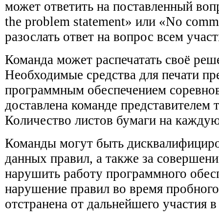
может ответить на поставленный воп
the problem statement» или «No com
разослать ответ на вопрос всем учас
Команда может распечатать своё реше
Необходимые средства для печати пр
программным обеспечением соревнова
доставлена команде представителем т
Количество листов бумаги на каждую
Команды могут быть дисквалифициро
данных правил, а также за совершени
нарушить работу программного обесп
нарушение правил во время пробного
отстранена от дальнейшего участия в