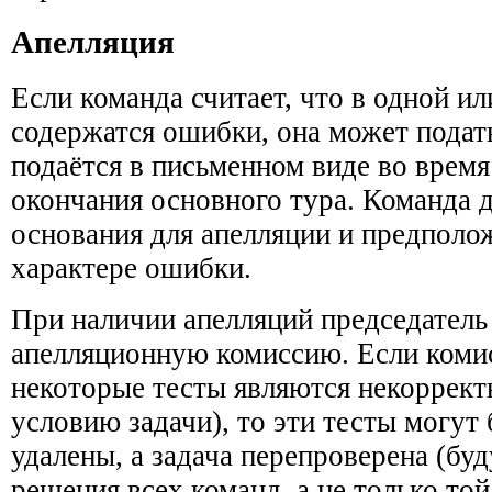
Апелляция
Если команда считает, что в одной ил
содержатся ошибки, она может подат
подаётся в письменном виде во время
окончания основного тура. Команда 
основания для апелляции и предполо
характере ошибки.
При наличии апелляций председатель
апелляционную комиссию. Если комис
некоторые тесты являются некоррек
условию задачи), то эти тесты могут
удалены, а задача перепроверена (бу
решения всех команд, а не только той