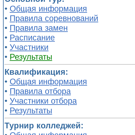
•
Общая информация
•
Правила соревнований
•
Правила замен
•
Расписание
•
Участники
•
Результаты
Квалификация:
•
Общая информация
•
Правила отбора
•
Участники отбора
•
Результаты
Турнир колледжей: