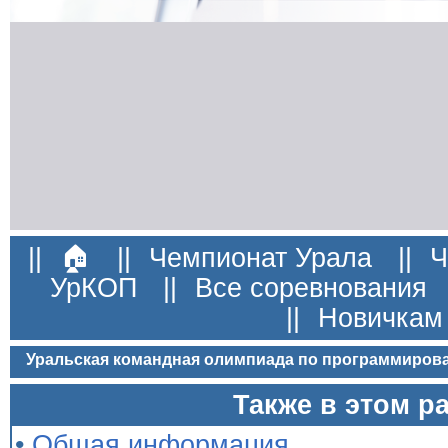
||
🏠
||
Чемпионат Урала
||
Ч
УрКОП
||
Все соревнования
||
Новичкам
Уральская командная олимпиада по программиров
Также в этом р
•
Общая информация