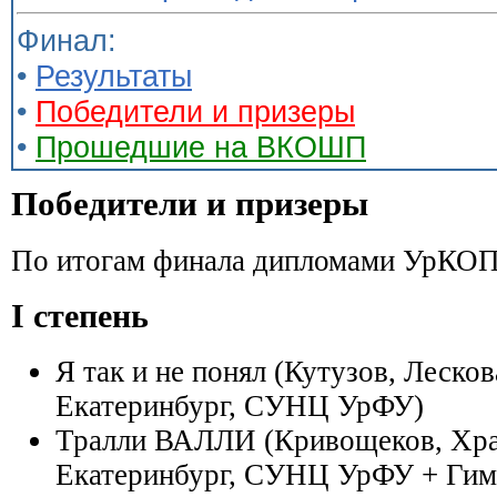
Финал:
•
Результаты
•
Победители и призеры
•
Прошедшие на ВКОШП
Победители и призеры
По итогам финала дипломами УрКОП
I степень
Я так и не понял (Кутузов, Лесков
Екатеринбург, СУНЦ УрФУ)
Тралли ВАЛЛИ (Кривощеков, Хран
Екатеринбург, СУНЦ УрФУ + Гим