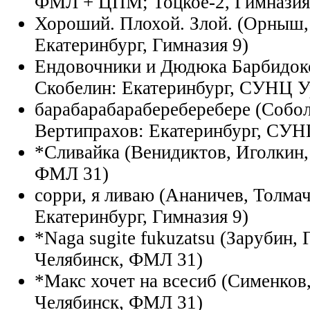
ФМЛ + ЦПМ; Тоцкое-2, Гимназия
Хороший. Плохой. Злой. (Орныш, 
Екатеринбург, Гимназия 9)
Ендовочники и Дюдюка Барбидокс
Скобелин: Екатеринбург, СУНЦ 
барабарабарабереберебере (Собол
Вертипрахов: Екатеринбург, СУ
*Сливайка (Венидиктов, Иголкин,
ФМЛ 31)
сорри, я ливаю (Ананичев, Толма
Екатеринбург, Гимназия 9)
*Naga sugite fukuzatsu (Зарубин, 
Челябинск, ФМЛ 31)
*Макс хочет на всесиб (Сименков,
Челябинск, ФМЛ 31)