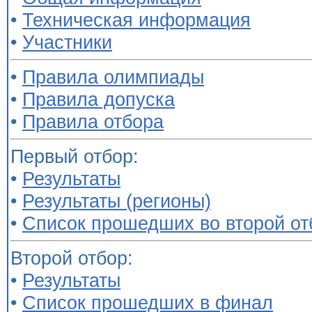
•
Техническая информация
•
Участники
•
Правила олимпиады
•
Правила допуска
•
Правила отбора
Первый отбор:
•
Результаты
•
Результаты (регионы)
•
Список прошедших во второй от
Второй отбор:
•
Результаты
•
Список прошедших в финал