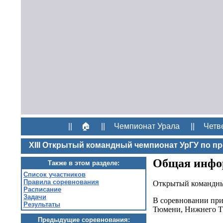
||
🏠
||
Чемпионат Урала
||
Четв
XIII Открытый командный чемпионат УрГУ по 
Общая инфо
Также в этом разделе:
Список участников
Правила соревнования
Открытый командны
Расписание
Задачи
В соревновании при
Результаты
Тюмени, Нижнего Та
Предыдущие соревнования: