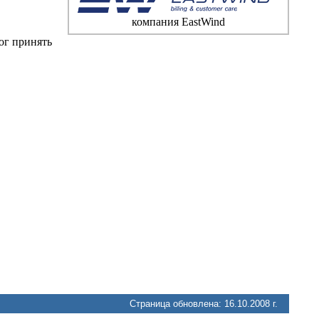
компания EastWind
ог принять
Страница обновлена: 16.10.2008 г.