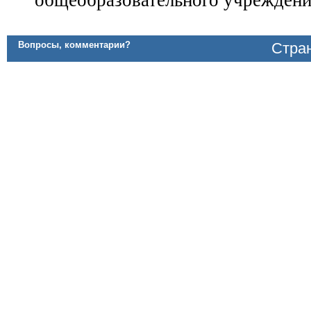
общеобразовательного учреждени
Вопросы, комментарии?
Стран