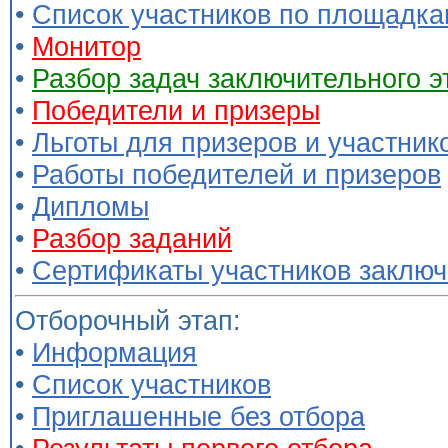
•
Список участников по площадк
•
Монитор
•
Разбор задач заключительного 
•
Победители и призеры
•
Льготы для призеров и участник
•
Работы победителей и призеров
•
Дипломы
•
Разбор заданий
•
Сертификаты участников заключ
Отборочный этап:
•
Информация
•
Список участников
•
Приглашенные без отбора