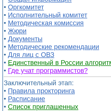
•
Оргкомитет
•
Исполнительный комитет
•
Методическая комиссия
•
Жюри
•
Документы
•
Методические рекомендации
•
Для лиц с ОВЗ
•
Единственный в России алгорит
•
Где учат программистов?
Заключительный этап:
•
Правила прокторинга
•
Расписание
•
Список приглашенных