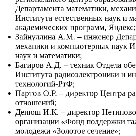
Департамента математики, механ
Института естественных наук и м
академических программ, Яндекс;
Зайнуллина А.М. – инженер Депар
механики и компьютерных наук И
наук и математики;
Багиров А.Д. – техник Отдела об
Института радиоэлектроники и 
технологий-РтФ;
Партов О.Р. – директор Центра р
отношений;
Денюш И.К. – директор Нетипово
организации «Фонд поддержки та
молодежи «Золотое сечение»;