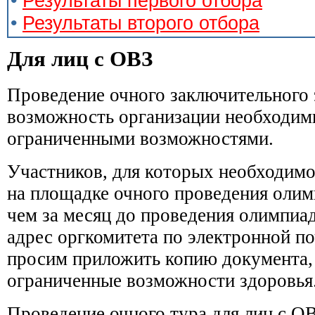
•
Результаты первого отбора
•
Результаты второго отбора
Для лиц с ОВЗ
Проведение очного заключительного 
возможность организации необходимы
ограниченными возможностями.
Участников, для которых необходимо
на площадке очного проведения олим
чем за месяц до проведения олимпиад
адрес оргкомитета по электронной п
просим приложить копию документа
ограниченные возможности здоровья
Проведение очного тура для лиц с О