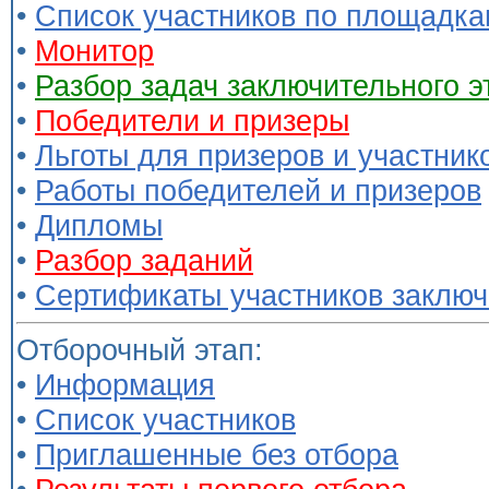
•
Список участников по площадк
•
Монитор
•
Разбор задач заключительного 
•
Победители и призеры
•
Льготы для призеров и участник
•
Работы победителей и призеров
•
Дипломы
•
Разбор заданий
•
Сертификаты участников заключ
Отборочный этап:
•
Информация
•
Список участников
•
Приглашенные без отбора