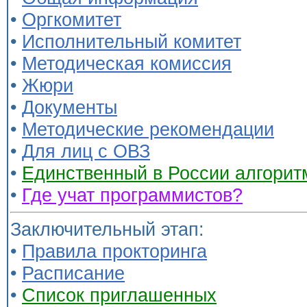
•
Оргкомитет
•
Исполнительный комитет
•
Методическая комиссия
•
Жюри
•
Документы
•
Методические рекомендации
•
Для лиц с ОВЗ
•
Единственный в России алгорит
•
Где учат программистов?
Заключительный этап:
•
Правила прокторинга
•
Расписание
•
Список приглашенных