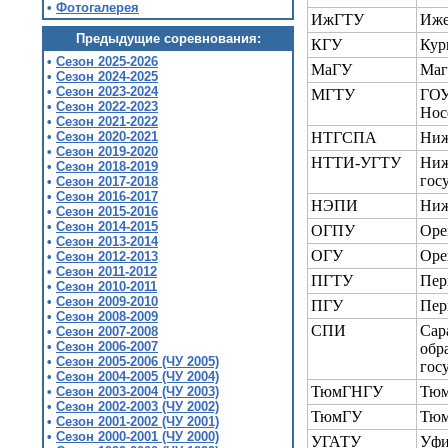
•
Фотогалерея
ИжГТУ
Иже
Предыдущие соревнования:
КГУ
Кур
•
Сезон 2025-2026
МаГУ
Маг
•
Сезон 2024-2025
•
Сезон 2023-2024
МГТУ
ГОУ
•
Сезон 2022-2023
Нос
•
Сезон 2021-2022
•
Сезон 2020-2021
НТГСПА
Ниж
•
Сезон 2019-2020
НТТИ-УГТУ
Ниж
•
Сезон 2018-2019
гос
•
Сезон 2017-2018
•
Сезон 2016-2017
НЭПИ
Ниж
•
Сезон 2015-2016
•
Сезон 2014-2015
ОГПУ
Оре
•
Сезон 2013-2014
ОГУ
Оре
•
Сезон 2012-2013
•
Сезон 2011-2012
ПГТУ
Пер
•
Сезон 2010-2011
•
Сезон 2009-2010
ПГУ
Пер
•
Сезон 2008-2009
СПИ
Сар
•
Сезон 2007-2008
•
Сезон 2006-2007
обр
•
Сезон 2005-2006
(ЧУ 2005)
гос
•
Сезон 2004-2005
(ЧУ 2004)
ТюмГНГУ
Тюм
•
Сезон 2003-2004
(ЧУ 2003)
•
Сезон 2002-2003
(ЧУ 2002)
ТюмГУ
Тюм
•
Сезон 2001-2002
(ЧУ 2001)
•
Сезон 2000-2001
(ЧУ 2000)
УГАТУ
Уфи