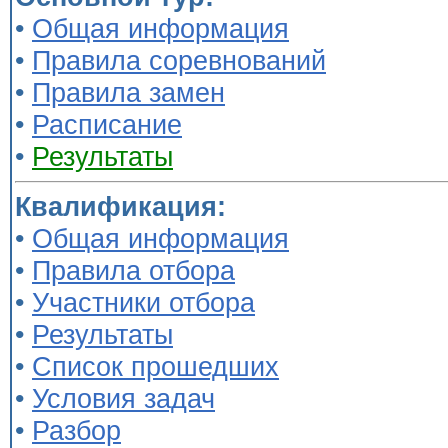
•
Общая информация
•
Правила соревнований
•
Правила замен
•
Расписание
•
Результаты
Квалификация:
•
Общая информация
•
Правила отбора
•
Участники отбора
•
Результаты
•
Список прошедших
•
Условия задач
•
Разбор