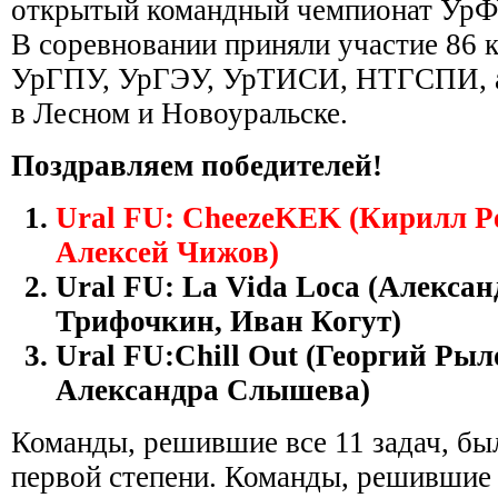
открытый командный чемпионат УрФ
В соревновании приняли участие 86
УрГПУ, УрГЭУ, УрТИСИ, НТГСПИ, 
в Лесном и Новоуральске.
Поздравляем победителей!
Ural FU: CheezeKEK (Кирилл Р
Алексей Чижов)
Ural FU: La Vida Loca (Алекса
Трифочкин, Иван Когут)
Ural FU:Chill Out (Георгий Ры
Александра Слышева)
Команды, решившие все 11 задач, б
первой степени. Команды, решившие п