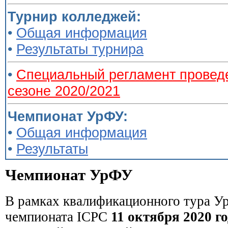
Турнир колледжей:
•
Общая информация
•
Результаты турнира
•
Специальный регламент провед
сезоне 2020/2021
Чемпионат УрФУ:
•
Общая информация
•
Результаты
Чемпионат УрФУ
В рамках квалификационного тура Ур
чемпионата ICPC
11 октября 2020 г